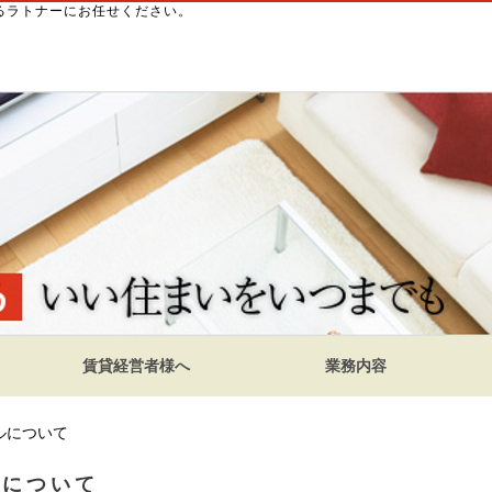
誇るラトナーにお任せください。
賃貸経営者様へ
業務内容
ルについて
ルについて