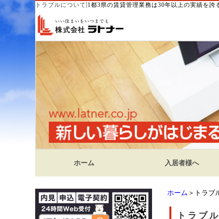
|
トラブルについて
1都3県の賃貸管理業務は30年以上の実績を
ホーム
入居者様へ
ホーム
＞トラブ
トラブ