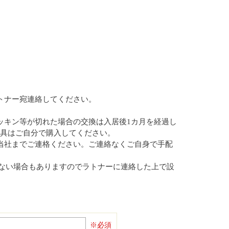
トナー宛連絡してください。
ッキン等が切れた場合の交換は入居後1カ月を経過し
器具はご自分で購入してください。
ず当社までご連格ください。ご連絡なくご自身で手配
れない場合もありますのでラトナーに連絡した上で設
※必須