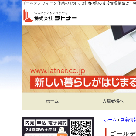
|
ゴールデンウィーク休業のお知らせ
1都3県の賃貸管理業務は3
ホーム
入居者様へ
ホーム
＞
新着情
ゴール