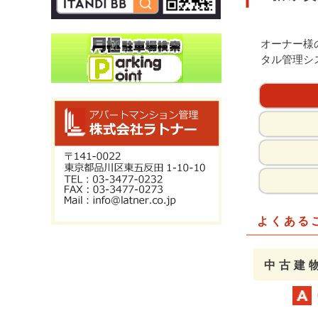
オーナー様
タル管理シ
よくある
中古建