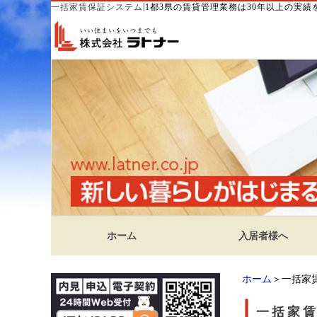
|
一括家賃保証システム
1都3県の賃貸管理業務は30年以上の実
ホーム
入居者様へ
ホーム
＞一括家
一括家