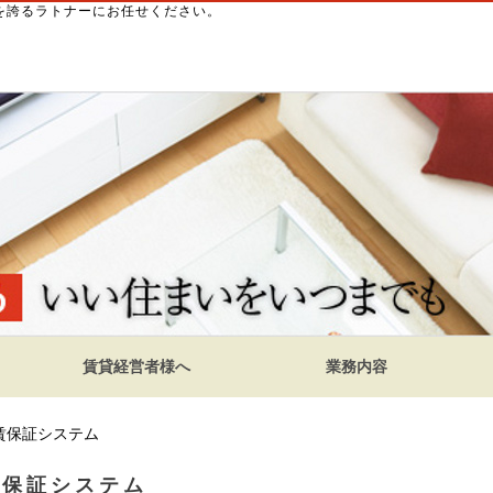
績を誇るラトナーにお任せください。
賃貸経営者様へ
業務内容
賃保証システム
賃保証システム