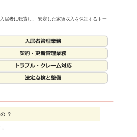
入居者に転貸し、 安定した家賃収入を保証するトー
るの？
す。