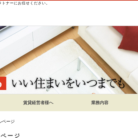
るラトナーにお任せください。
賃貸経営者様へ
業務内容
ルページ
ルページ