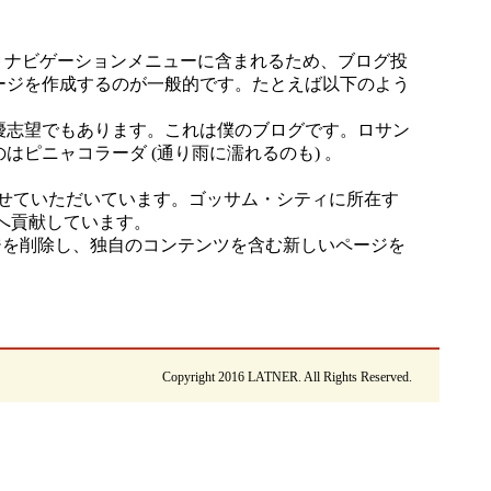
イトナビゲーションメニューに含まれるため、ブログ投
ージを作成するのが一般的です。たとえば以下のよう
優志望でもあります。これは僕のブログです。ロサン
ピニャコラーダ (通り雨に濡れるのも) 。
供させていただいています。ゴッサム・シティに所在す
ィへ貢献しています。
ジを削除し、独自のコンテンツを含む新しいページを
Copyright 2016 LATNER. All Rights Reserved.