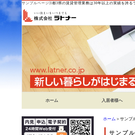
|
サンプルページ
1都3県の賃貸管理業務は30年以上の実績を誇
ホーム
入居者様へ
ホーム
＞サンプ
サンプ