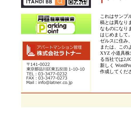
これはサンプ
稿とは異なり
なものになり
はじめまして
ゼルスに住み
または、この
XYZ 小道具
る当社では2,
新しく Word
作成してくださ