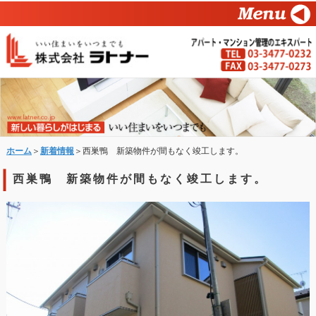
ホーム
＞
新着情報
＞西巣鴨 新築物件が間もなく竣工します。
西巣鴨 新築物件が間もなく竣工します。