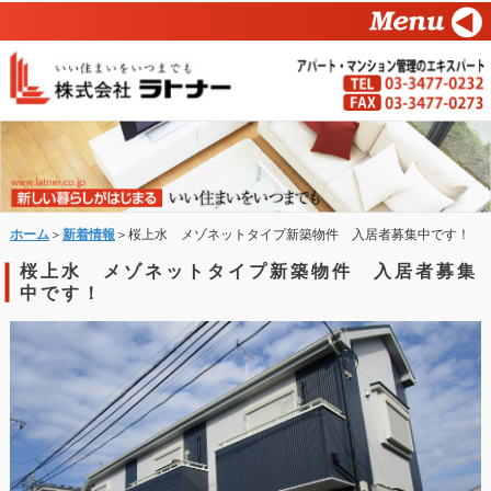
ホーム
＞
新着情報
＞桜上水 メゾネットタイプ新築物件 入居者募集中です！
桜上水 メゾネットタイプ新築物件 入居者募集
中です！