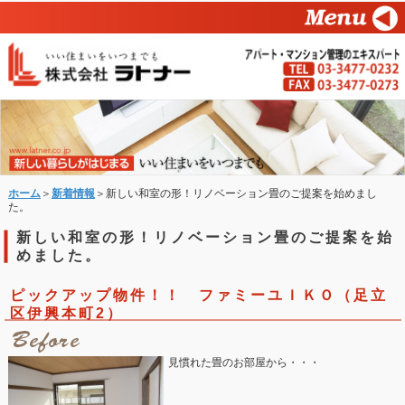
ホーム
＞
新着情報
＞新しい和室の形！リノベーション畳のご提案を始めまし
た。
新しい和室の形！リノベーション畳のご提案を始
めました。
ピックアップ物件！！ ファミーユＩＫＯ（足立
区伊興本町2）
見慣れた畳のお部屋から・・・