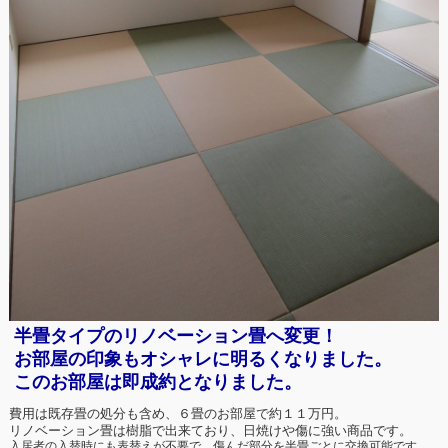
半畳タイプのリノベーション畳へ変更！
お部屋の印象もオシャレに明るくなりました。
このお部屋は即成約となりました。
費用は既存畳の処分も含め、６畳のお部屋で約１１万円。
リノベーション畳は樹脂で出来ており、日焼けや傷に強い商品です。
入居者の入替時にも表替えが不要で、傷んだ部分を半畳ごとに交換可能です。