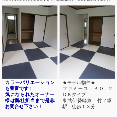
カラーバリエーション
★モデル物件★
も豊富です！
ファミーユＩＫＯ 2
気になられたオーナー
ＤＫタイプ
様は弊社担当まで是非
東武伊勢崎線 竹ノ塚
お問合せ下さい！
駅 徒歩１３分