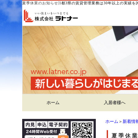
|
夏季休業のお知らせ
1都3県の賃貸管理業務は30年以上の実績
ホーム
入居者様へ
ホーム
＞
新着情
夏季休