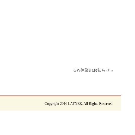
GW休業のお知らせ
»
Copyright 2016 LATNER. All Rights Reserved.