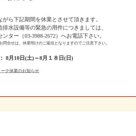
ながら下記期間を休業とさせて頂きます。
給排水設備等の緊急の用件につきましては、
ンター（03-3988-2672）へお電話下さい。
お問合せは、休業明けのご返信となりますのでご注意下さい。
 8月10日(土)～8月１８日(日)
ィーク休業のお知らせ